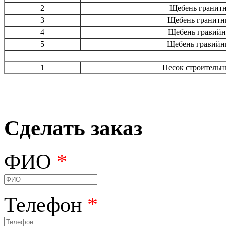
2
Щебень гранитн
3
Щебень гранитн
4
Щебень гравийн
5
Щебень гравийн
1
Песок строительн
Сделать заказ
ФИО
*
Телефон
*