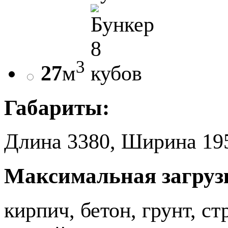
3
27
м
Габариты:
Длина 3380, Ширина 195
Максимальная загруз
кирпич, бетон, грунт, с