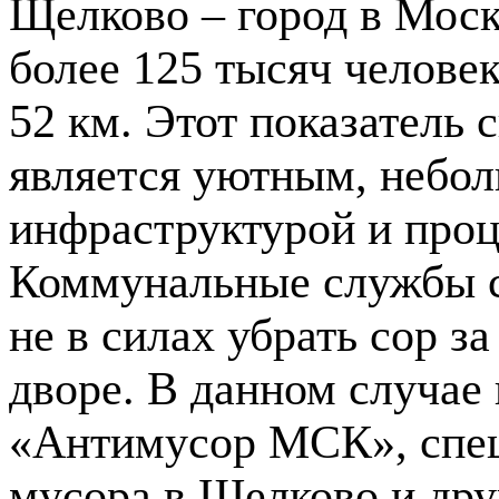
Щелково – город в Моск
более 125 тысяч челове
52 км. Этот показатель 
является уютным, небол
инфраструктурой и про
Коммунальные службы сл
не в силах убрать сор 
дворе. В данном случае
«Антимусор МСК», спец
мусора в Щелково и дру