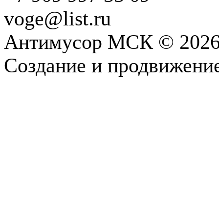
voge@list.ru
Антимусор МСК © 202
Создание и продвижени