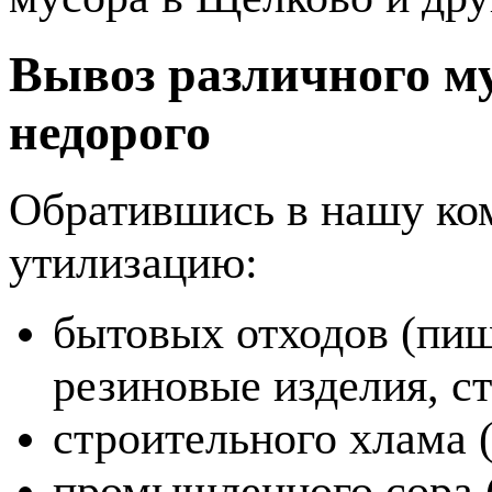
Вывоз различного му
недорого
Обратившись в нашу ком
утилизацию:
бытовых отходов (пищ
резиновые изделия, сте
строительного хлама (
промышленного сора (